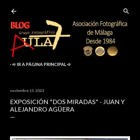
Ir al contenido principal
➪ IR A PÁGINA PRINCIPAL ➪
noviembre 15, 2023
EXPOSICIÓN "DOS MIRADAS" - JUAN Y
ALEJANDRO AGÜERA